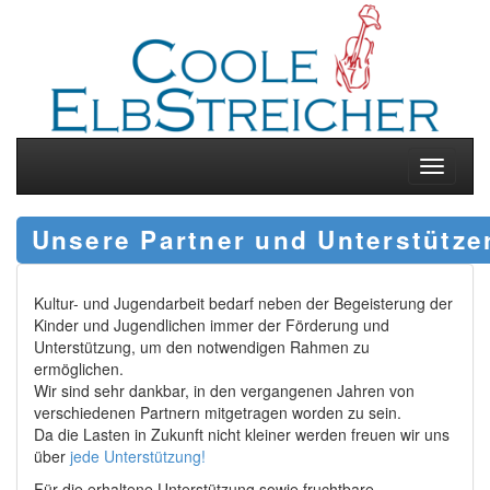
Toggle
navigati
Unsere Partner und Unterstütze
Kultur- und Jugendarbeit bedarf neben der Begeisterung der
Kinder und Jugendlichen immer der Förderung und
Unterstützung, um den notwendigen Rahmen zu
ermöglichen.
Wir sind sehr dankbar, in den vergangenen Jahren von
verschiedenen Partnern mitgetragen worden zu sein.
Da die Lasten in Zukunft nicht kleiner werden freuen wir uns
über
jede Unterstützung!
Für die erhaltene Unterstützung sowie fruchtbare