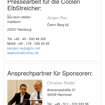
Pressearbeit für die Coolen
ElbStreicher:
Jürgen Rau
Övern Barg 62
22337 Hamburg
Tel: +49 - 40 - 500 48 300
Mobil: +49 - 178 - 545 00 65
juergen.rau[a]gmx.net
www.schallundrau.de
Ansprechpartner für Sponsoren:
Christian Riedel
Anecampstraße 37
30539 Hannover
Tel.: +49 - 511 - 370 533 58