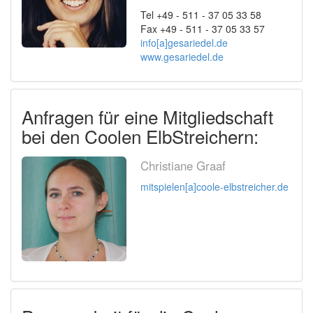
Tel +49 - 511 - 37 05 33 58
Fax +49 - 511 - 37 05 33 57
info[a]gesariedel.de
www.gesariedel.de
Anfragen für eine Mitgliedschaft
bei den Coolen ElbStreichern:
Christiane Graaf
mitspielen[a]coole-elbstreicher.de