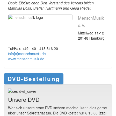
Coole ElbStreicher. Den Vorstand des Vereins bilden
Matthias Bölts, Steffen Hartmann und Gesa Riedel.
MenschMusik
e.V.
Mittelweg 11-12
20148 Hamburg
Tel/Fax: +49 - 40 - 413 316 20
info[a]menschmusik.de
www.menschmusik.de