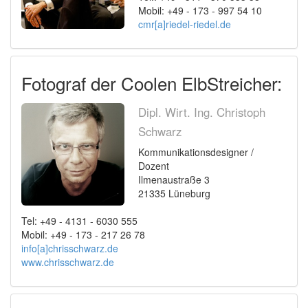
Mobil: +49 - 173 - 997 54 10
cmr[a]riedel-riedel.de
Fotograf der Coolen ElbStreicher:
Dipl. Wirt. Ing. Christoph
Schwarz
Kommunikationsdesigner /
Dozent
Ilmenaustraße 3
21335 Lüneburg
Tel: +49 - 4131 - 6030 555
Mobil: +49 - 173 - 217 26 78
info[a]chrisschwarz.de
www.chrisschwarz.de