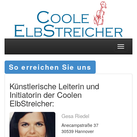
Toggle
navigati
So erreichen Sie uns
Künstlerische Leiterin und
Initiatorin der Coolen
ElbStreicher:
Gesa Riedel
Anecampstraße 37
30539 Hannover