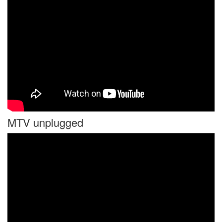
MTV unplugged