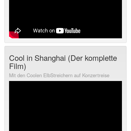
Cool in Shanghai (Der komplette
Film)
Mit den Coolen ElbStreichern auf Konzertreise