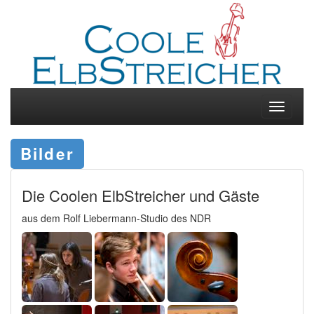
Toggle
navigati
Bilder
Die Coolen ElbStreicher und Gäste
aus dem Rolf Liebermann-Studio des NDR