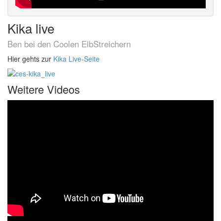
Kika live
Ben bei den Coolen ElbStreichern
Hier gehts zur
Kika Live-Seite
Weitere Videos