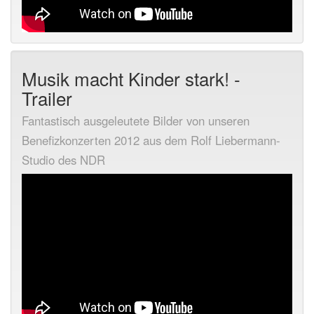
Musik macht Kinder stark! -
Trailer
Fantastisch ausgeleutete Bilder von unseren
Benefizkonzerten 2012 aus dem Rolf Liebermann-
Studio des NDR