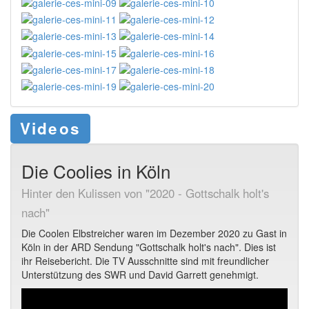
Videos
Die Coolies in Köln
Hinter den Kulissen von "2020 - Gottschalk holt's
nach"
Die Coolen Elbstreicher waren im Dezember 2020 zu Gast in
Köln in der ARD Sendung "Gottschalk holt's nach". Dies ist
ihr Reisebericht. Die TV Ausschnitte sind mit freundlicher
Unterstützung des SWR und David Garrett genehmigt.